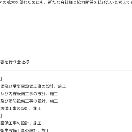
アの拡大を望むためにも、新たな会社様と協力関係を結びたいと考えて
内容を行う会社様
事】
設備及び受変電設備工事の設計、施工
備及び内線設備工事の設計、施工
備及び消防設備工事の設計、施工
信設備工事の設計、施工
事】
和設備工事の設計、施工
、衛生設備工事の設計、施工