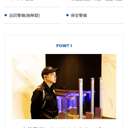
巡回警備(施解錠)
保安警備
POINT 1