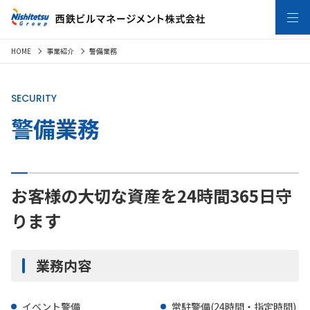
HOME
事業紹介
警備業務
SECURITY
警備業務
お客様の大切な資産を24時間365日守
ります
業務内容
イベント警備
常駐警備(24時間・指定時間)