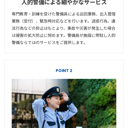
人的警備による細やかなサービス
専門教育・訓練を受けた警備員による巡回業務、出入管理
業務（受付）、緊急時対応などを行います。迷惑行為、違
法行為などの抑止はもとより、事故や災害が発生した場合
は被害の拡大防止に努めます。警備員が施設に常駐し人的
警備ならではのサービスをご提供します。
POINT 2